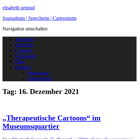
elisabeth semrad
Journalistin | Sprecherin | Cartoonistin
Navigation umschalten
Aktuelles
Sprechen
Cartoons
Schauspiel
Über
Kontakt
Impressum
Datenschutz
Tag:
16. Dezember 2021
„Therapeutische Cartoons“ im
Museumsquartier