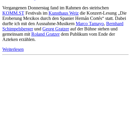
Vergangenen Donnerstag fand im Rahmen des steirischen
KOMM.ST
Festivals im
Kunsthaus Weiz
die Konzert-Lesung „Die
Eroberung Mexikos durch den Spanier Hernán Cortés“ statt. Dabei
durfte ich mit den Ausnahme-Musikern
Marco Tamayo
,
Bernhard
Schimpelsberger
und
Georg Gratzer
auf der Bühne stehen und
gemeinsam mit
Roland Gratzer
dem Publikum vom Ende der
Azteken erzählen.
Weiterlesen